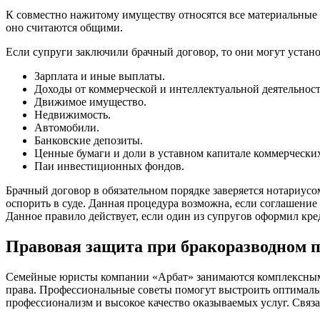
К совместно нажитому имуществу относятся все материальные 
оно считаются общими.
Если супруги заключили брачный договор, то они могут устан
Зарплата и иные выплаты.
Доходы от коммерческой и интеллектуальной деятельност
Движимое имущество.
Недвижимость.
Автомобили.
Банковские депозиты.
Ценные бумаги и доли в уставном капитале коммерчески
Паи инвестиционных фондов.
Брачный договор в обязательном порядке заверяется нотариусо
оспорить в суде. Данная процедура возможна, если соглашение 
Данное правило действует, если один из супругов оформил креди
Правовая защита при бракоразводном п
Семейные юристы компании «Арбат» занимаются комплексн
права. Профессиональные советы помогут выстроить оптимал
профессионализм и высокое качество оказываемых услуг. Связ