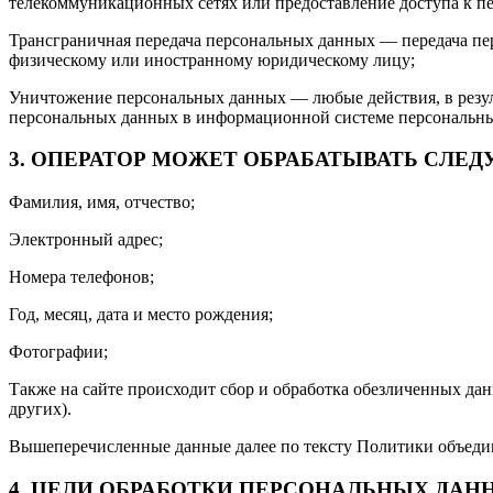
телекоммуникационных сетях или предоставление доступа к 
Трансграничная передача персональных данных — передача пе
физическому или иностранному юридическому лицу;
Уничтожение персональных данных — любые действия, в резул
персональных данных в информационной системе персональных
3. ОПЕРАТОР МОЖЕТ ОБРАБАТЫВАТЬ СЛ
Фамилия, имя, отчество;
Электронный адрес;
Номера телефонов;
Год, месяц, дата и место рождения;
Фотографии;
Также на сайте происходит сбор и обработка обезличенных дан
других).
Вышеперечисленные данные далее по тексту Политики объед
4. ЦЕЛИ ОБРАБОТКИ ПЕРСОНАЛЬНЫХ ДАН