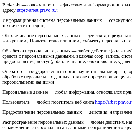
Веб-сайт — совокупность графических и информационных мате
адресу
https://arbat-pravo.ru/
;
Информационная система персональных данных — совокупност
технических средств;
Обезличивание персональных данных — действия, в результат
конкретному Пользователю или иному субъекту персональных
Обработка персональных данных — любое действие (операция) 
средств с персональными данными, включая сбор, запись, сист
предоставление, доступ), обезличивание, блокирование, удал
Оператор — государственный орган, муниципальный орган, юр
обработку персональных данных, а также определяющие цели о
персональными данными;
Персональные данные — любая информация, относящаяся прям
Пользователь — любой посетитель веб-сайта
https://arbat-pravo.r
Предоставление персональных данных — действия, направлен
Распространение персональных данных — любые действия, нап
ознакомление с персональными данными неограниченного круг