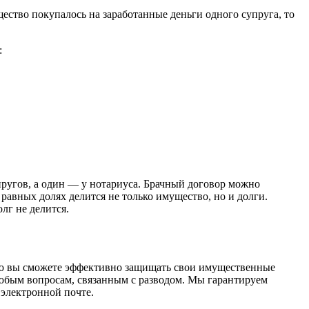
ество покупалось на заработанные деньги одного супруга, то
:
упругов, а один — у нотариуса. Брачный договор можно
равных долях делится не только имущество, но и долги.
лг не делится.
ю вы сможете эффективно защищать свои имущественные
юбым вопросам, связанным с разводом. Мы гарантируем
 электронной почте.