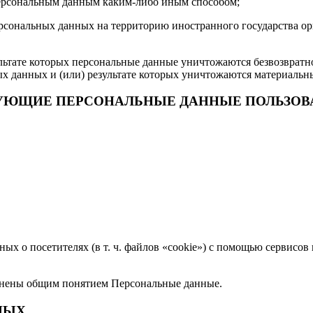
персональным данным каким-либо иным способом;
рсональных данных на территорию иностранного государства ор
ьтате которых персональные данные уничтожаются безвозвратн
 данных и (или) результате которых уничтожаются материальн
ЕДУЮЩИЕ ПЕРСОНАЛЬНЫЕ ДАННЫЕ ПОЛЬЗОВ
ных о посетителях (в т. ч. файлов «cookie») с помощью сервисо
инены общим понятием Персональные данные.
НЫХ