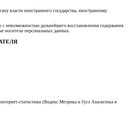
гану власти иностранного государства, иностранному
о с невозможностью дальнейшего восстановления содержания
ые носители персональных данных.
АТЕЛЯ
в интернет-статистики (Яндекс Метрика и Гугл Аналитика и