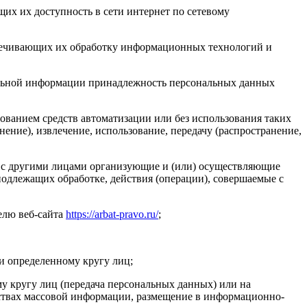
их их доступность в сети интернет по сетевому
печивающих их обработку информационных технологий и
ельной информации принадлежность персональных данных
ованием средств автоматизации или без использования таких
ение), извлечение, использование, передачу (распространение,
о с другими лицами организующие и (или) осуществляющие
одлежащих обработке, действия (операции), совершаемые с
елю веб-сайта
https://arbat-pravo.ru/
;
и определенному кругу лиц;
 кругу лиц (передача персональных данных) или на
дствах массовой информации, размещение в информационно-