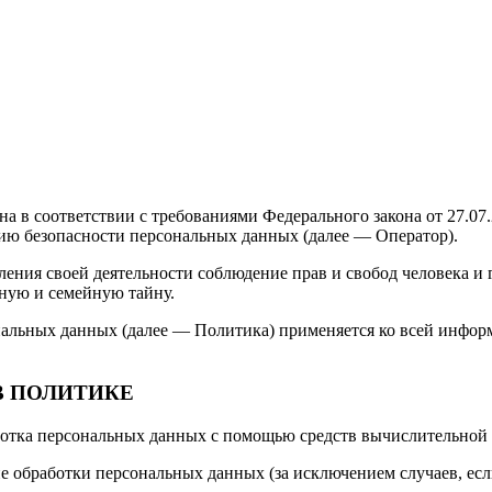
а в соответствии с требованиями Федерального закона от 27.07
ию безопасности персональных данных (далее — Оператор).
ения своей деятельности соблюдение прав и свобод человека и 
ную и семейную тайну.
альных данных (далее — Политика) применяется ко всей информ
В ПОЛИТИКЕ
отка персональных данных с помощью средств вычислительной 
обработки персональных данных (за исключением случаев, если