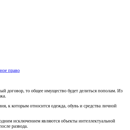
ное право
ный договор, то общее имущество будет делиться пополам. Из
ка.
ия, к которым относится одежда, обувь и средства личной
 одним исключением являются объекты интеллектуальной
после развода.